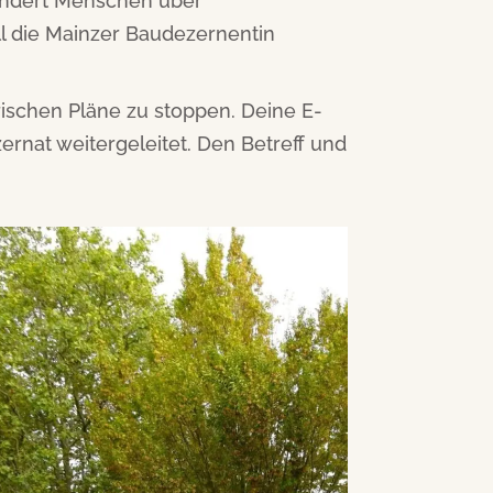
undert Menschen über
l die Mainzer Baudezernentin
rischen Pläne zu stoppen. Deine E-
rnat weitergeleitet. Den Betreff und