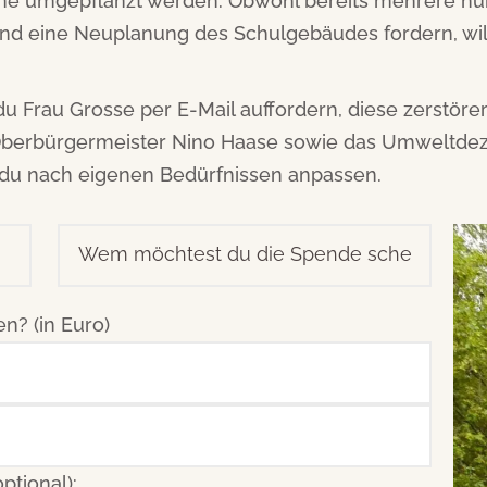
e umgepflanzt werden. Obwohl bereits mehrere h
nd eine Neuplanung des Schulgebäudes fordern, wil
u Frau Grosse per E-Mail auffordern, diese zerstöre
 Oberbürgermeister Nino Haase sowie das Umweltdeze
du nach eigenen Bedürfnissen anpassen.
? (in Euro)
tional):