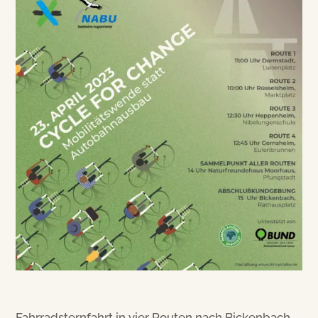
Fahrradsternfahrt in vier Routen nach Bickenbach,