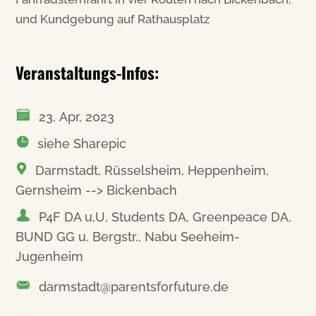
und Kundgebung auf Rathausplatz
Veranstaltungs-Infos:
23, Apr, 2023
siehe Sharepic
Darmstadt, Rüsselsheim, Heppenheim,
Gernsheim --> Bickenbach
P4F DA u,U, Students DA, Greenpeace DA,
BUND GG u. Bergstr., Nabu Seeheim-
Jugenheim
darmstadt@parentsforfuture.de