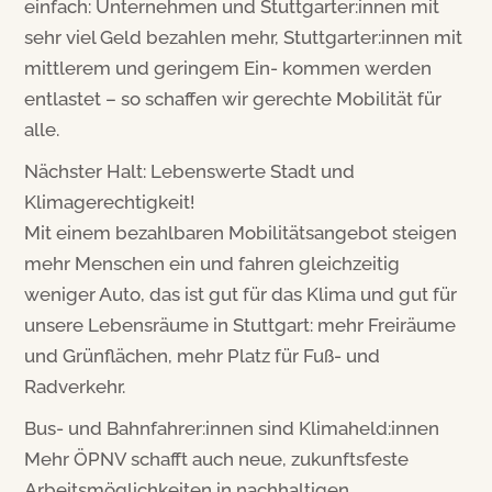
einfach: Unternehmen und Stuttgarter:innen mit
sehr viel Geld bezahlen mehr, Stuttgarter:innen mit
mittlerem und geringem Ein- kommen werden
entlastet – so schaffen wir gerechte Mobilität für
alle.
Nächster Halt: Lebenswerte Stadt und
Klimagerechtigkeit!
Mit einem bezahlbaren Mobilitätsangebot steigen
mehr Menschen ein und fahren gleichzeitig
weniger Auto, das ist gut für das Klima und gut für
unsere Lebensräume in Stuttgart: mehr Freiräume
und Grünflächen, mehr Platz für Fuß- und
Radverkehr.
Bus- und Bahnfahrer:innen sind Klimaheld:innen
Mehr ÖPNV schafft auch neue, zukunftsfeste
Arbeitsmöglichkeiten in nachhaltigen