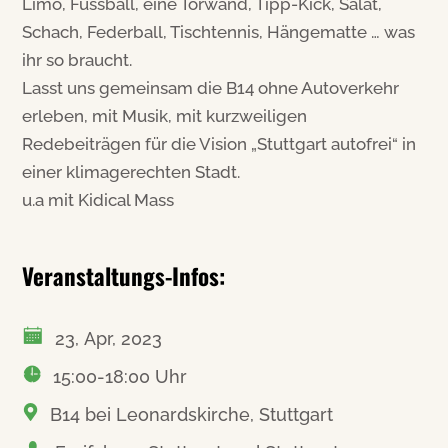
Limo, Fussball, eine Torwand, Tipp-Kick, Salat,
Schach, Federball, Tischtennis, Hängematte … was
ihr so braucht.
Lasst uns gemeinsam die B14 ohne Autoverkehr
erleben, mit Musik, mit kurzweiligen
Redebeiträgen für die Vision „Stuttgart autofrei“ in
einer klimagerechten Stadt.
u.a mit Kidical Mass
Veranstaltungs-Infos:
23, Apr, 2023
15:00-18:00 Uhr
B14 bei Leonardskirche, Stuttgart