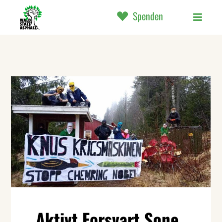
Spenden
Aktivt Forsvart Sone