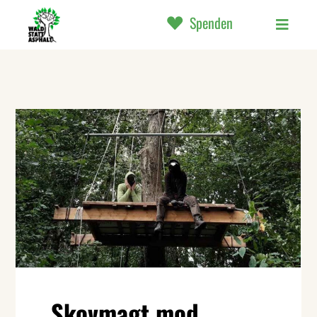
Spenden
Skovmagt mod