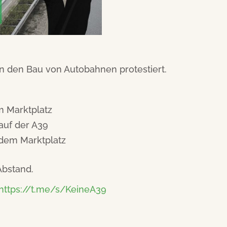
n den Bau von Autobahnen protestiert.
m Marktplatz
auf der A39
 dem Marktplatz
Abstand.
https://t.me/s/KeineA39