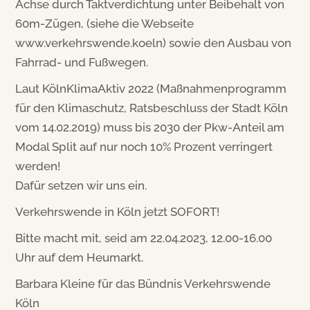
Achse durch Taktverdichtung unter Beibehalt von
60m-Zügen, (siehe die Webseite
www.verkehrswende.koeln) sowie den Ausbau von
Fahrrad- und Fußwegen.
Laut KölnKlimaAktiv 2022 (Maßnahmenprogramm
für den Klimaschutz, Ratsbeschluss der Stadt Köln
vom 14.02.2019) muss bis 2030 der Pkw-Anteil am
Modal Split auf nur noch 10% Prozent verringert
werden!
Dafür setzen wir uns ein.
Verkehrswende in Köln jetzt SOFORT!
Bitte macht mit, seid am 22.04.2023, 12.00-16.00
Uhr auf dem Heumarkt.
Barbara Kleine für das Bündnis Verkehrswende
Köln