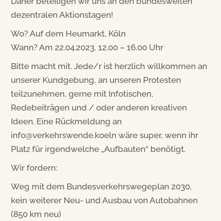
Daher beteiligen wir uns an den bundesweiten
dezentralen Aktionstagen!
Wo? Auf dem Heumarkt, Köln
Wann? Am 22.04.2023, 12.00 – 16.00 Uhr
Bitte macht mit. Jede/r ist herzlich willkommen an
unserer Kundgebung, an unseren Protesten
teilzunehmen, gerne mit Infotischen,
Redebeiträgen und / oder anderen kreativen
Ideen. Eine Rückmeldung an
info@verkehrswende.koeln wäre super, wenn ihr
Platz für irgendwelche „Aufbauten“ benötigt.
Wir fordern:
Weg mit dem Bundesverkehrswegeplan 2030,
kein weiterer Neu- und Ausbau von Autobahnen
(850 km neu)