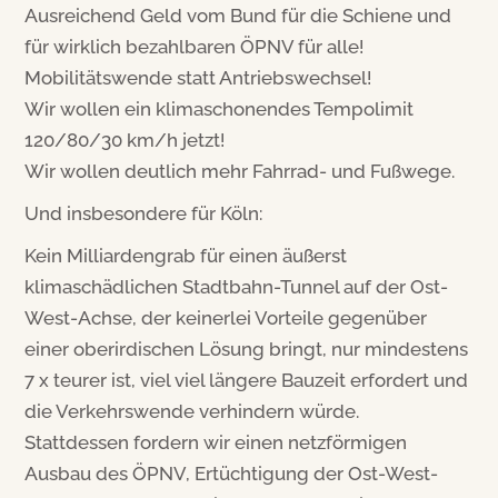
Ausreichend Geld vom Bund für die Schiene und
für wirklich bezahlbaren ÖPNV für alle!
Mobilitätswende statt Antriebswechsel!
Wir wollen ein klimaschonendes Tempolimit
120/80/30 km/h jetzt!
Wir wollen deutlich mehr Fahrrad- und Fußwege.
Und insbesondere für Köln:
Kein Milliardengrab für einen äußerst
klimaschädlichen Stadtbahn-Tunnel auf der Ost-
West-Achse, der keinerlei Vorteile gegenüber
einer oberirdischen Lösung bringt, nur mindestens
7 x teurer ist, viel viel längere Bauzeit erfordert und
die Verkehrswende verhindern würde.
Stattdessen fordern wir einen netzförmigen
Ausbau des ÖPNV, Ertüchtigung der Ost-West-