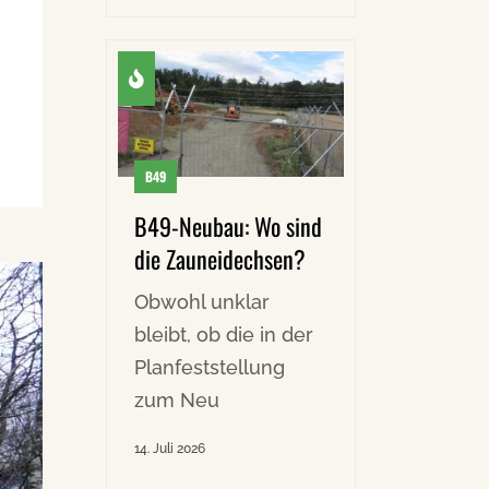
B49
B49-Neubau: Wo sind
die Zauneidechsen?
Obwohl unklar
bleibt, ob die in der
Planfeststellung
zum Neu
14. Juli 2026