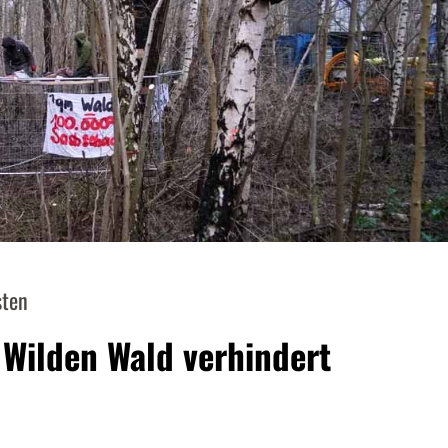
sten
Wilden Wald verhindert