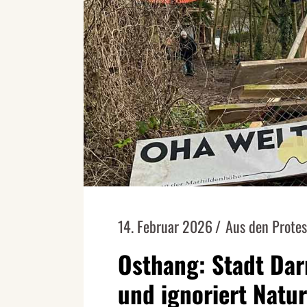
14. Februar 2026
Aus den Prote
Osthang: Stadt Da
und ignoriert Natu