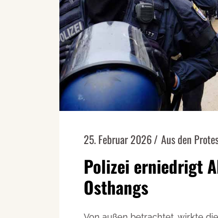
25. Februar 2026
Aus den Prote
Polizei erniedrigt 
Osthangs
Von außen betrachtet, wirkte d