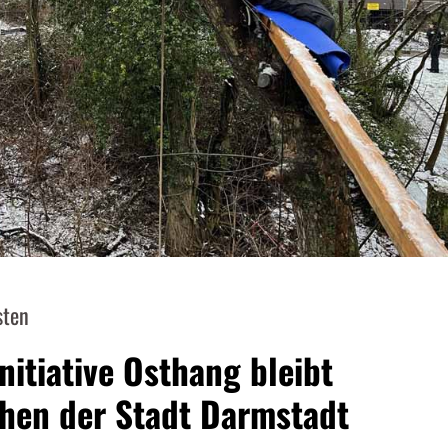
sten
itiative Osthang bleibt
gehen der Stadt Darmstadt