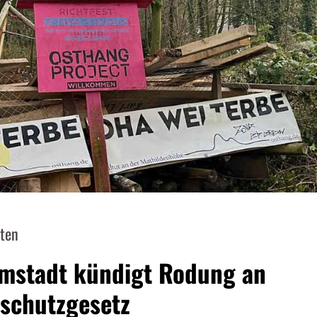
sten
rmstadt kündigt Rodung an
rschutzgesetz