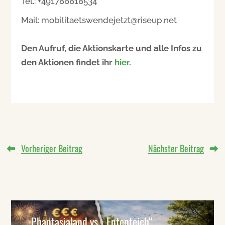
Tel.: +491786818534
Mail: mobilitaetswendejetzt@riseup.net
Den Aufruf, die Aktionskarte und alle Infos zu
den Aktionen findet ihr
hier
.
Vorheriger Beitrag
Nächster Beitrag
Phantasialand vs. „Ententeich“