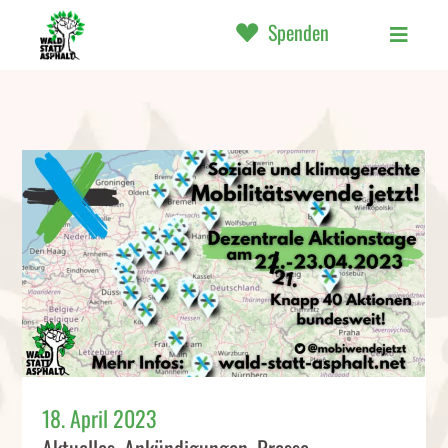
Spenden
18. April 2023
Aktuelles
,
Ankündigungen
,
Presse