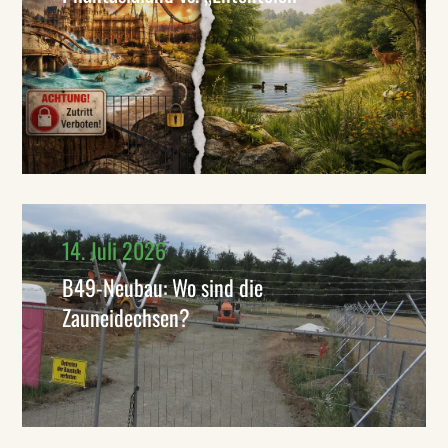
14. Juli 2026
B49-Neubau: Wo sind die
Zauneidechsen?