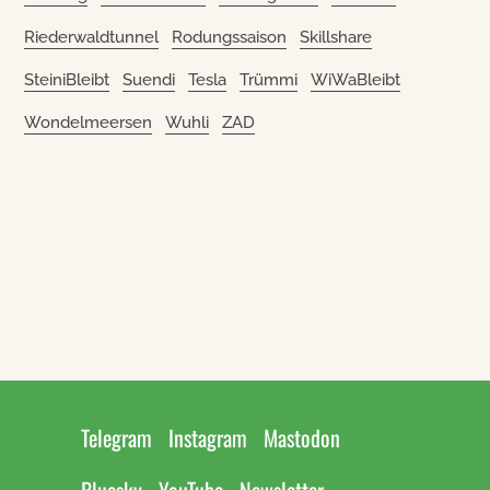
Riederwaldtunnel
Rodungssaison
Skillshare
SteiniBleibt
Suendi
Tesla
Trümmi
WiWaBleibt
Wondelmeersen
Wuhli
ZAD
Telegram
Instagram
Mastodon