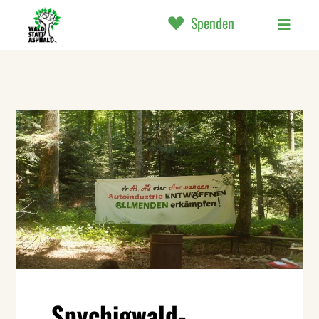
Spenden
Spychigwald-