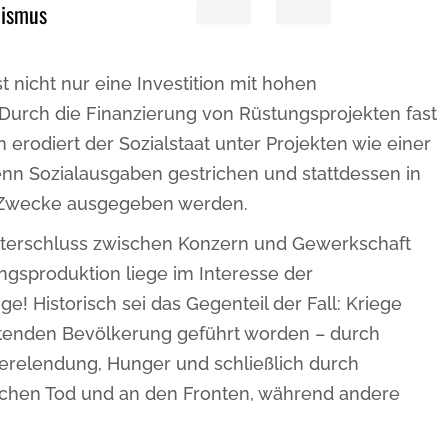
lismus
t nicht nur eine Investition mit hohen
 Durch die Finanzierung von Rüstungsprojekten fast
 erodiert der Sozialstaat unter Projekten wie einer
n Sozialausgaben gestrichen und stattdessen in
e Zwecke ausgegeben werden.
lterschluss zwischen Konzern und Gewerkschaft
ungsproduktion liege im Interesse der
üge! Historisch sei das Gegenteil der Fall: Kriege
itenden Bevölkerung geführt worden – durch
Verelendung, Hunger und schließlich durch
chen Tod und an den Fronten, während andere