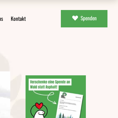
Spenden
ns
Kontakt
ial
uns
aterial