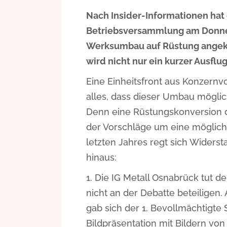
Nach Insider-Informationen hat
Betriebsversammlung am Donner
Werksumbau auf Rüstung angekün
wird nicht nur ein kurzer Ausflu
Eine Einheitsfront aus Konzernv
alles, dass dieser Umbau möglic
Denn eine Rüstungskonversion der
der Vorschläge um eine möglic
letzten Jahres regt sich Wider
hinaus:
Die IG Metall Osnabrück tut der
nicht an der Debatte beteiligen
gab sich der 1. Bevollmächtigte
Bildpräsentation mit Bildern vo