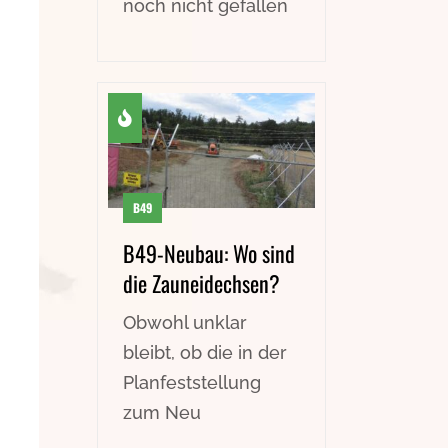
noch nicht gefallen
B49
B49-Neubau: Wo sind
die Zauneidechsen?
Obwohl unklar
bleibt, ob die in der
Planfeststellung
zum Neu