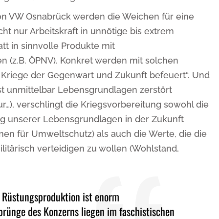
on VW Osnabrück werden die Weichen für eine
icht nur Arbeitskraft in unnötige bis extrem
tt in sinnvolle Produkte mit
n (z.B. ÖPNV). Konkret werden mit solchen
Kriege der Gegenwart und Zukunft befeuert“. Und
st unmittelbar Lebensgrundlagen zerstört
r…), verschlingt die Kriegsvorbereitung sowohl die
ng unserer Lebensgrundlagen in der Zukunft
en für Umweltschutz) als auch die Werte, die die
litärisch verteidigen zu wollen (Wohlstand,
 Rüstungsproduktion ist enorm
prünge des Konzerns liegen im faschistischen