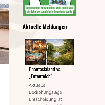
Aktuelle Meldungen
Phantasialand vs.
„Ententeich“
Aktuelle
Bedrohungslage
Entscheidung ist