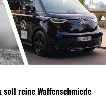
n
soll reine Waffenschmiede