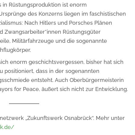
 in Rüstungsproduktion ist enorm
Ursprünge des Konzerns liegen im faschistischen
zialismus: Nach Hitlers und Porsches Plänen
d Zwangsarbeiter*innen Rüstungsgüter
eile, Militärfahrzeuge und die sogenannte
hflugkörper.
sich enorm geschichtsvergessen, bisher hat sich
azu positioniert, dass in der sogenannten
gsschmiede entsteht. Auch Oberbürgermeisterin
ayors for Peace, äußert sich nicht zur Entwicklung.
netzwerk „Zukunftswerk Osnabrück“. Mehr unter
ck.de/