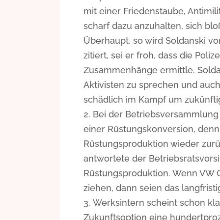
mit einer Friedenstaube, Antimili
scharf dazu anzuhalten, sich blo
Überhaupt, so wird Soldanski 
zitiert, sei er froh, dass die Poli
Zusammenhänge ermittle. Soldansk
Aktivisten zu sprechen und auch 
schädlich im Kampf um zukünftig
Bei der Betriebsversammlung 
einer Rüstungskonversion, denn
Rüstungsproduktion wieder zurüc
antwortete der Betriebsratsvorsi
Rüstungsproduktion. Wenn VW O
ziehen, dann seien das langfrist
Werksintern scheint schon klar
Zukunftsoption eine hundertproz