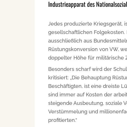
Industrieapparat des Nationalsozia
Jedes produzierte Kriegsgerät, is
gesellschaftlichen Folgekosten.
ausschließlich aus Bundesmitteln
Rüstungskonversion von VW, wen
doppelter Höhe für militärisch
Besonders scharf wird der Schu
kritisiert: „Die Behauptung Rüst
Beschäftigten, ist eine dreiste L
sind immer auf Kosten der arbe
steigende Ausbeutung, soziale 
Verstümmelung und millionenfa
profitierten.“