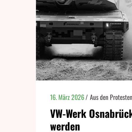
16. März 2026
Aus den Proteste
VW-Werk Osnabrück 
werden