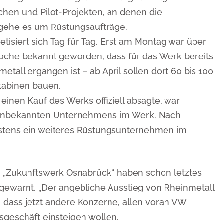
en und Pilot-Projekten, an denen die
 gehe es um Rüstungsaufträge.
tisiert sich Tag für Tag. Erst am Montag war über
woche bekannt geworden, dass für das Werk bereits
etall ergangen ist – ab April sollen dort 60 bis 100
kabinen bauen.
inen Kauf des Werks offiziell absagte, war
s unbekannten Unternehmens im Werk. Nach
estens ein weiteres Rüstungsunternehmen im
 „Zukunftswerk Osnabrück“ haben schon letztes
n gewarnt. „Der angebliche Ausstieg von Rheinmetall
 dass jetzt andere Konzerne, allen voran VW
sgeschäft einsteigen wollen.