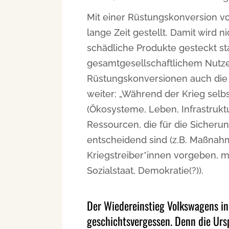
Mit einer Rüstungskonversion v
lange Zeit gestellt. Damit wird n
schädliche Produkte gesteckt sta
gesamtgesellschaftlichem Nutze
Rüstungskonversionen auch die 
weiter: „Während der Krieg selb
(Ökosysteme, Leben, Infrastruktu
Ressourcen, die für die Sicheru
entscheidend sind (z.B. Maßnahm
Kriegstreiber*innen vorgeben, mi
Sozialstaat, Demokratie(?)).
Der Wiedereinstieg Volkswagens in
geschichtsvergessen. Denn die Urs