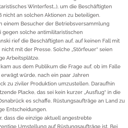
taristisches Winterfest…), um die Beschäftigten
ß nicht an solchen Aktionen zu beteiligen.
von einem Besucher der Betriebsversammlung
zei gegen solche antimilitaristischen
i rief die Beschäftigten auf, auf keinen Fall mit
nicht mit der Presse. Solche „Störfeuer“ seien
e Arbeitsplätze.
kam aus dem Publikum die Frage auf, ob im Falle
 erwägt würde, nach ein paar Jahren
k zu ziviler Produktion umzustellen. Daraufhin
tzende Placke, das sei kein kurzer „Ausflug“ in die
snabrück es schaffe, Rüstungsaufträge an Land zu
ige Entscheidungen.
, dass die einzige aktuell angestrebte
entige Umstellung auf Rüstungsaufträge ist. Bei