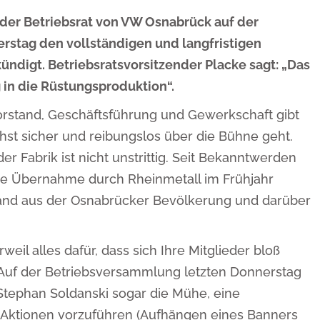
 der Betriebsrat von VW Osnabrück auf der
stag den vollständigen und langfristigen
digt. Betriebsratsvorsitzender Placke sagt: „Das
g in die Rüstungsproduktion“.
orstand, Geschäftsführung und Gewerkschaft gibt
hst sicher und reibungslos über die Bühne geht.
 Fabrik ist nicht unstrittig. Seit Bekanntwerden
he Übernahme durch Rheinmetall im Frühjahr
stand aus der Osnabrücker Bevölkerung und darüber
weil alles dafür, dass sich Ihre Mitglieder bloß
. Auf der Betriebsversammlung letzten Donnerstag
 Stephan Soldanski sogar die Mühe, eine
n Aktionen vorzuführen (Aufhängen eines Banners