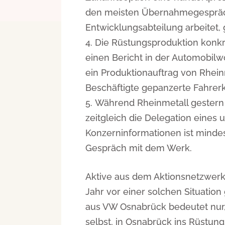
den meisten Übernahmegespräch
Entwicklungsabteilung arbeitet,
Die Rüstungsproduktion konkre
einen Bericht in der Automobil
ein Produktionauftrag von Rheinm
Beschäftigte gepanzerte Fahrer
Während Rheinmetall gestern e
zeitgleich die Delegation eine
Konzerninformationen ist mind
Gespräch mit dem Werk.
Aktive aus dem Aktionsnetzwerk
Jahr vor einer solchen Situatio
aus VW Osnabrück bedeutet nur,
selbst, in Osnabrück ins Rüstung