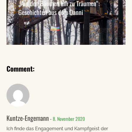
„Auf den Bäumen um zu Träumen“:
Geschichten aus dem Danni
Comment:
Kuntze-Engemann
8. November 2020
Ich finde das Engagement und Kampfgeist der