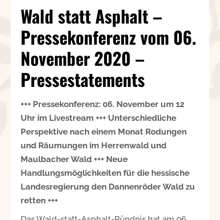
Wald statt Asphalt –
Pressekonferenz vom 06.
November 2020 –
Pressestatements
+++ Pressekonferenz: 06. November um 12
Uhr im Livestream +++ Unterschiedliche
Perspektive nach einem Monat Rodungen
und Räumungen im Herrenwald und
Maulbacher Wald +++ Neue
Handlungsmöglichkeiten für die hessische
Landesregierung den Dannenröder Wald zu
retten +++
Das Wald-statt-Asphalt-Bündnis hat am 06.