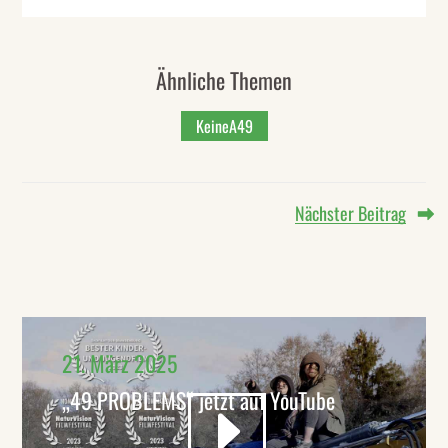
Ähnliche Themen
KeineA49
Nächster Beitrag
21. März 2025
„49 PROBLEMS“ jetzt auf YouTube