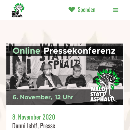
Spenden
8. November 2020
Danni lebt!
,
Presse