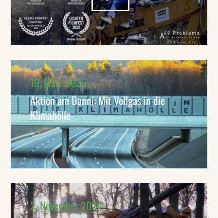
19. März 2025
Aktion am Danni: Mit Vollgas in die
Klimahölle
2. November 2024