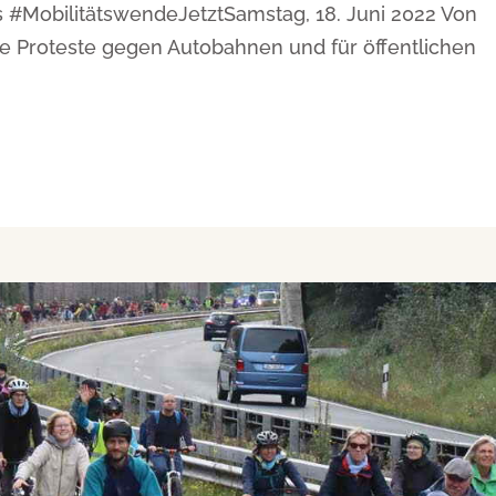
s #MobilitätswendeJetztSamstag, 18. Juni 2022 Von
te Proteste gegen Autobahnen und für öffentlichen