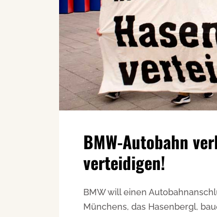
BMW-Autobahn verh
verteidigen!
BMW will einen Autobahnanschlus
Münchens, das Hasenbergl, bauen