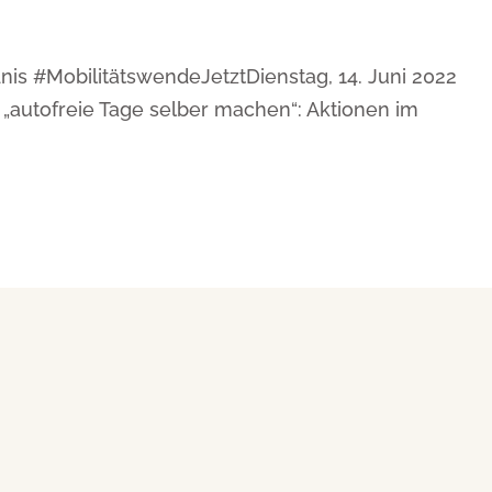
s #MobilitätswendeJetztDienstag, 14. Juni 2022
n „autofreie Tage selber machen“: Aktionen im