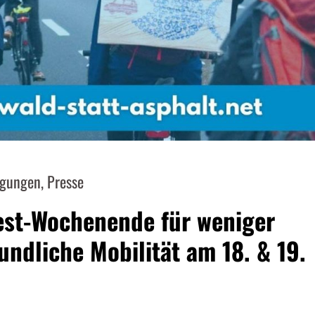
igungen
,
Presse
est-Wochenende für weniger
ndliche Mobilität am 18. & 19.