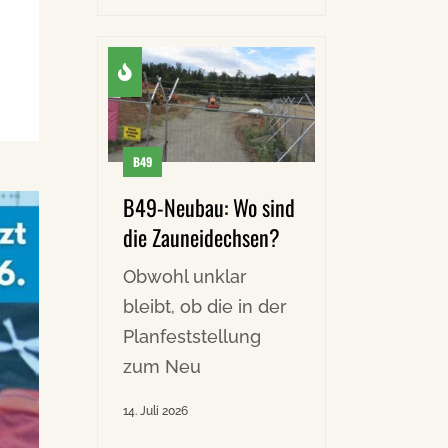
B49
B49-Neubau: Wo sind
die Zauneidechsen?
Obwohl unklar
bleibt, ob die in der
Planfeststellung
zum Neu
14. Juli 2026