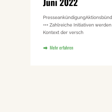
Juni 2022
PresseankündigungAktionsbündni
+++ Zahlreiche Initiativen werde
Kontext der versch