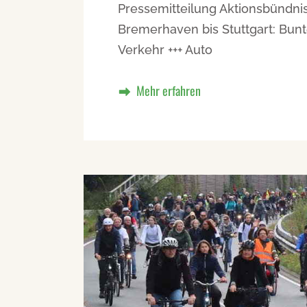
Pressemitteilung Aktionsbündni
Bremerhaven bis Stuttgart: Bun
Verkehr +++ Auto