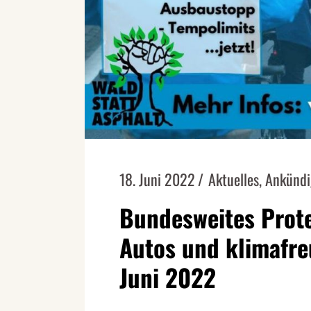
18. Juni 2022
Aktuelles
,
Ankünd
Bundesweites Prot
Autos und klimafreu
Juni 2022