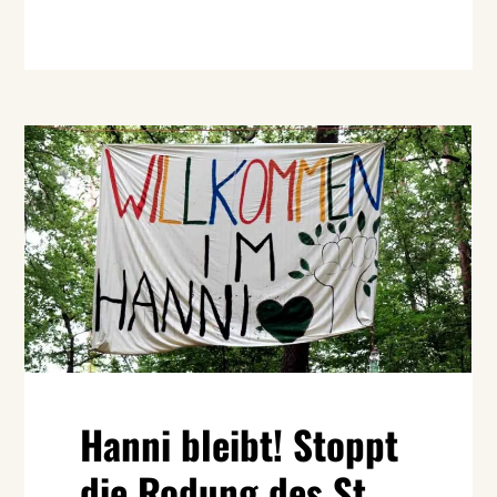
Hanni bleibt! Stoppt
die Rodung des St.