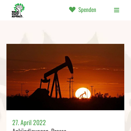
Spenden
27. April 2022
Ankündigungen
,
Presse