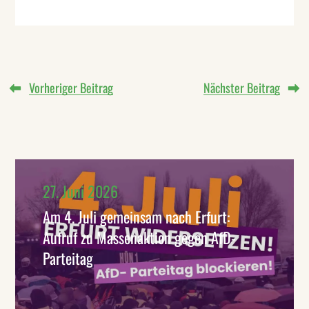
Vorheriger Beitrag
Nächster Beitrag
27. Juni 2026
Am 4. Juli gemeinsam nach Erfurt:
Aufruf zu Massenaktion gegen AfD-
Parteitag