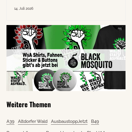
14. Juli 2026
Weitere Themen
A39
Altdorfer Wald
AusbaustoppJetzt
B49