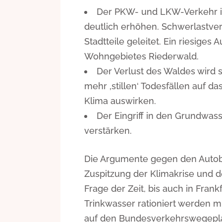
Der PKW- und LKW-Verkehr im
deutlich erhöhen. Schwerlastve
Stadtteile geleitet. Ein riesige
Wohngebietes Riederwald.
Der Verlust des Waldes wird 
mehr ‚stillen‘ Todesfällen auf d
Klima auswirken.
Der Eingriff in den Grundwas
verstärken.
Die Argumente gegen den Autob
Zuspitzung der Klimakrise und de
Frage der Zeit, bis auch in Fra
Trinkwasser rationiert werden m
auf den Bundesverkehrswegeplan 