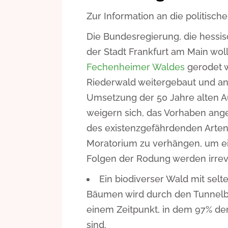
Zur Information an die politisch
Die Bundesregierung, die hessi
der Stadt Frankfurt am Main wol
Fechenheimer Waldes
gerodet 
Riederwald weitergebaut und an 
Umsetzung der 50 Jahre alten A
weigern sich, das Vorhaben ang
des existenzgefährdenden Arten
Moratorium zu verhängen, um ei
Folgen der Rodung werden irreve
Ein biodiverser Wald mit selt
Bäumen wird durch den Tunnelb
einem Zeitpunkt, in dem 97% de
sind.