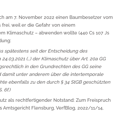
ach am 7. November 2022 einen Baumbesetzer vom
frei, weil er die Gefahr von einem
em Klimaschutz – abwenden wollte (440 Cs 107 Js
dung:
ss spätestens seit der Entscheidung des
4.03.2021 (…) der Klimaschutz über Art. 20a GG
gsrechtlich in den Grundrechten des GG seine
nd damit unter anderem über die intertemporale
hte ebenfalls zu den durch § 34 StGB geschützten
. 6f.)
hutz als rechtfertigender Notstand: Zum Freispruch
as Amtsgericht Flensburg, VerfBlog, 2022/11/14,