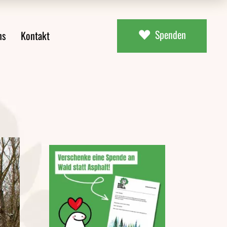
Spenden
ns
Kontakt
ial
uns
aterial