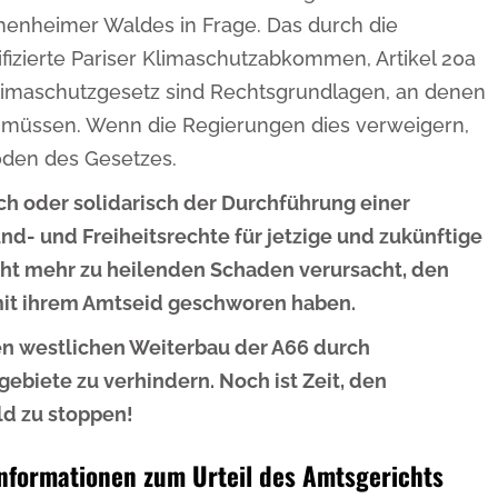
enheimer Waldes in Frage. Das durch die
fizierte Pariser Klimaschutzabkommen, Artikel 20a
imaschutzgesetz sind Rechtsgrundlagen, an denen
 müssen. Wenn die Regierungen dies verweigern,
oden des Gesetzes.
ch oder solidarisch der Durchführung einer
d- und Freiheitsrechte für jetzige und zukünftige
ht mehr zu heilenden Schaden verursacht, den
it ihrem Amtseid geschworen haben.
den westlichen Weiterbau der A66 durch
biete zu verhindern. Noch ist Zeit, den
d zu stoppen!
Informationen zum Urteil des Amtsgerichts