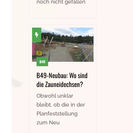
noch nicht gefallen
B49
B49-Neubau: Wo sind
die Zauneidechsen?
Obwohl unklar
bleibt, ob die in der
Planfeststellung
zum Neu