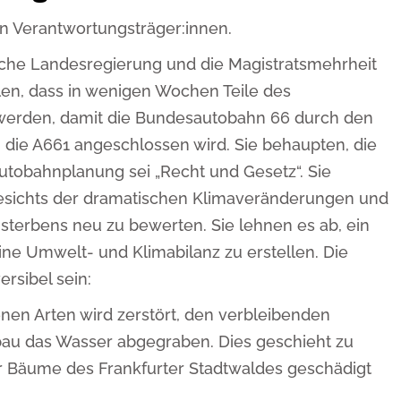
en Verantwortungsträger:innen.
sche Landesregierung und die Magistratsmehrheit
len, dass in wenigen Wochen Teile des
werden, damit die Bundesautobahn 66 durch den
die A661 angeschlossen wird. Sie behaupten, die
utobahnplanung sei „Recht und Gesetz“. Sie
esichts der dramatischen Klimaveränderungen und
sterbens neu zu bewerten. Sie lehnen es ab, ein
ne Umwelt- und Klimabilanz zu erstellen. Die
rsibel sein:
enen Arten wird zerstört, den verbleibenden
au das Wasser abgegraben. Dies geschieht zu
r Bäume des Frankfurter Stadtwaldes geschädigt