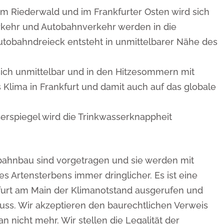
 Riederwald und im Frankfurter Osten wird sich
rkehr und Autobahnverkehr werden in die
s Autobahndreieck entsteht in unmittelbarer Nähe des
sich unmittelbar und in den Hitzesommern mit
as Klima in Frankfurt und damit auch auf das globale
serspiegel wird die Trinkwasserknappheit
ahnbau sind vorgetragen und sie werden mit
s Artensterbens immer dringlicher. Es ist eine
nkfurt am Main der Klimanotstand ausgerufen und
uss. Wir akzeptieren den baurechtlichen Verweis
nicht mehr. Wir stellen die Legalität der