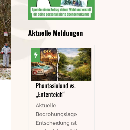
Aktuelle Meldungen
Phantasialand vs.
„Ententeich“
Aktuelle
Bedrohungslage
Entscheidung ist