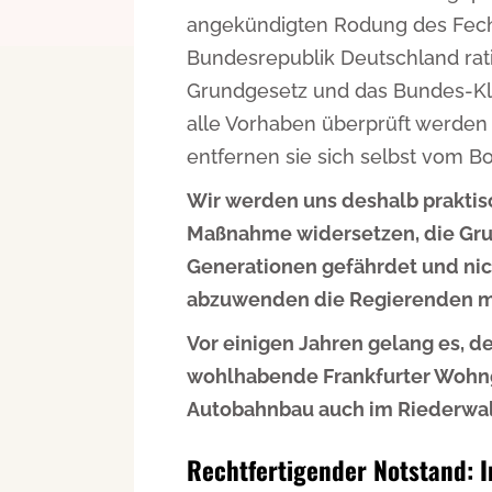
angekündigten Rodung des Fech
Bundesrepublik Deutschland rati
Grundgesetz und das Bundes-Kl
alle Vorhaben überprüft werden
entfernen sie sich selbst vom B
Wir werden uns deshalb praktis
Maßnahme widersetzen, die Grun
Generationen gefährdet und nic
abzuwenden die Regierenden m
Vor einigen Jahren gelang es, 
wohlhabende Frankfurter Wohnge
Autobahnbau auch im Riederwal
Rechtfertigender Notstand: 