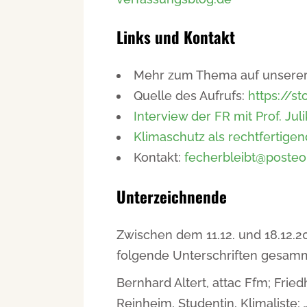
Links und Kontakt
Mehr zum Thema auf unserer
Quelle des Aufrufs:
https://s
Interview der FR mit Prof. Jul
Klimaschutz als rechtfertige
Kontakt:
fecherbleibt@posteo
Unterzeichnende
Zwischen dem 11.12. und 18.12
folgende Unterschriften gesamm
Bernhard Altert, attac Ffm; Frie
Reinheim, Studentin, Klimaliste