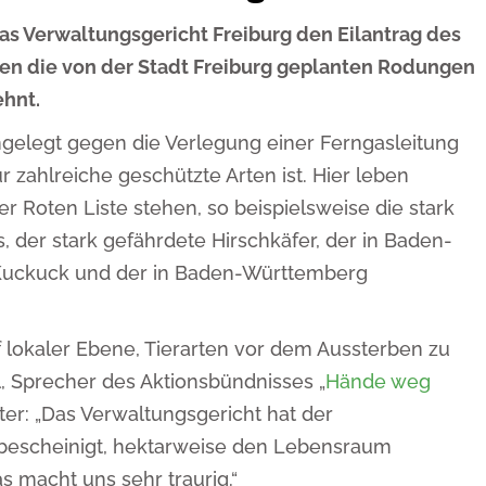
as Verwaltungsgericht Freiburg den Eilantrag des
en die von der Stadt Freiburg geplanten Rodungen
hnt.
ngelegt gegen die Verlegung einer Ferngasleitung
 zahlreiche geschützte Arten ist. Hier leben
er Roten Liste stehen, so beispielsweise die stark
 der stark gefährdete Hirschkäfer, der in Baden-
Kuckuck und der in Baden-Württemberg
f lokaler Ebene, Tierarten vor dem Aussterben zu
l, Sprecher des Aktionsbündnisses „
Hände weg
eiter: „Das Verwaltungsgericht hat der
bescheinigt, hektarweise den Lebensraum
s macht uns sehr traurig.“