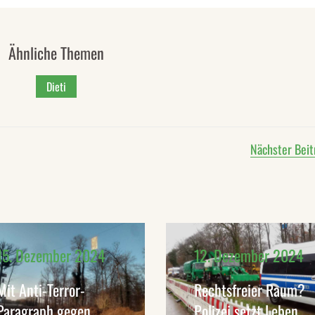
Ähnliche Themen
Dieti
Nächster Beit
15. Dezember 2024
12. Dezember 2024
Mit Anti-Terror-
Rechtsfreier Raum?
Paragraph gegen
Polizei setzt Leben