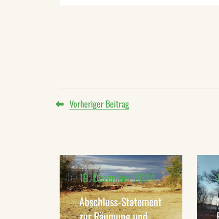
Vorheriger Beitrag
19. Dezember 2024
Abschluss-Statement
zur Räumung und