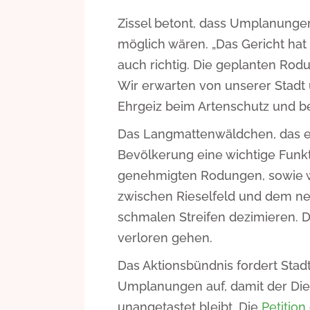
Zissel betont, dass Umplanungen
möglich wären. „Das Gericht hat e
auch richtig. Die geplanten Rod
Wir erwarten von unserer Stad
Ehrgeiz beim Artenschutz und be
Das Langmattenwäldchen, das ein
Bevölkerung eine wichtige Funkt
genehmigten Rodungen, sowie w
zwischen Rieselfeld und dem neu
schmalen Streifen dezimieren. 
verloren gehen.
Das Aktionsbündnis fordert Sta
Umplanungen auf, damit der Die
unangetastet bleibt. Die
Petition