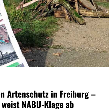
en Artenschutz in Freiburg –
 weist NABU-Klage ab