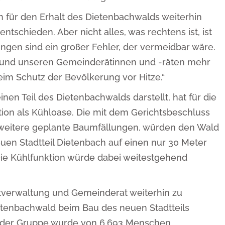
 für den Erhalt des Dietenbachwalds weiterhin
ntschieden. Aber nicht alles, was rechtens ist, ist
ungen sind ein großer Fehler, der vermeidbar wäre.
t und unseren Gemeinderätinnen und -räten mehr
im Schutz der Bevölkerung vor Hitze.“
en Teil des Dietenbachwalds darstellt, hat für die
ion als Kühloase. Die mit dem Gerichtsbeschluss
eitere geplante Baumfällungen, würden den Wald
en Stadtteil Dietenbach auf einen nur 30 Meter
Die Kühlfunktion würde dabei weitestgehend
dtverwaltung und Gemeinderat weiterhin zu
tenbachwald beim Bau des neuen Stadtteils
der Gruppe wurde von 6.693 Menschen