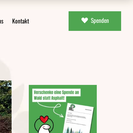
Spenden
ns
Kontakt
ial
uns
aterial