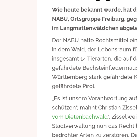
Wie heute bekannt wurde, hat d
NABU, Ortsgruppe Freiburg, geg
im Langmattenwäldchen abgele
Der NABU hatte Rechtsmittel ei
in dem Wald, der Lebensraum für
insgesamt 14 Tierarten, die auf d
gefährdete Bechsteinfledermaus,
Württemberg stark gefährdete 
gefährdete Pirol.
„Es ist unsere Verantwortung au
schützen“, mahnt Christian Zisse
vom Dietenbachwald
“. Zissel w
Stadtverwaltung nun das Recht 
bedrohter Arten zu zerstören. Da