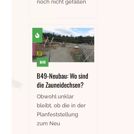
noch nicht gefallen
B49
B49-Neubau: Wo sind
die Zauneidechsen?
Obwohl unklar
bleibt, ob die in der
Planfeststellung
zum Neu