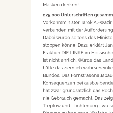
Masken denken!
225.000 Unterschriften gesamm
Verkehrsminister Tarek Al-Wazi
verbunden mit der Aufforderung
Dabei wurde seitens des Ministe
stoppen könne. Dazu erklärt Jan
Fraktion DIE LINKE im Hessischen
ist nicht ehrlich. Würde das La
hätte das ziemlich wahrscheinli
Bundes. Das Fernstraßenausbaug
Konsequenzen bei ausbleibenden
hat zwar grundsätzlich das Rech
nie Gebrauch gemacht. Das zeigt
Treptow und -Lichtenberg, wo sic