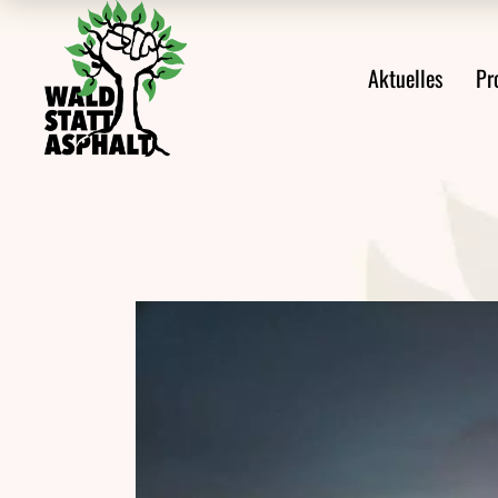
Alle Meldungen
Prote
Aktuelles
Pr
Ankündigungen
Prote
Aus den Protesten
Veröffentlichungen
Alle Meldungen
Videos
Ankündigungen
Pressemeldungen
Aus den Protes
Newsletter
Veröffentlichu
Videos
Pressemeldung
Newsletter