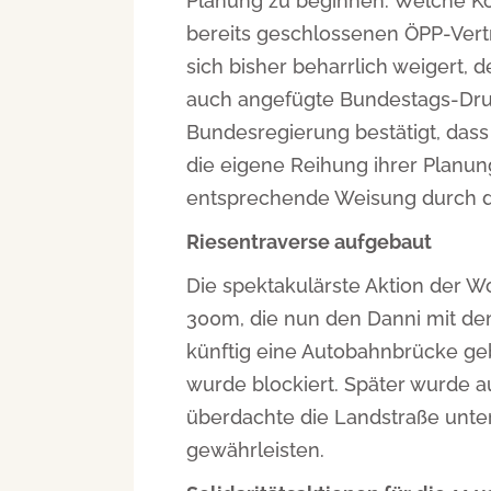
Planung zu beginnen. Welche Ko
bereits geschlossenen ÖPP-Verträ
sich bisher beharrlich weigert, 
auch angefügte Bundestags-Druc
Bundesregierung bestätigt, dass
die eigene Reihung ihrer Planun
entsprechende Weisung durch d
Riesentraverse aufgebaut
Die spektakulärste Aktion der W
300m, die nun den Danni mit dem
künftig eine Autobahnbrücke ge
wurde blockiert. Später wurde 
überdachte die Landstraße unte
gewährleisten.