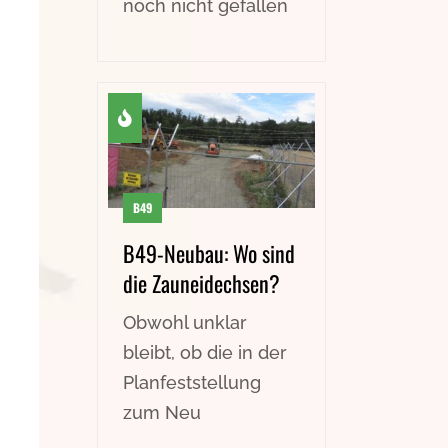
noch nicht gefallen
B49
B49-Neubau: Wo sind
die Zauneidechsen?
Obwohl unklar
bleibt, ob die in der
Planfeststellung
zum Neu