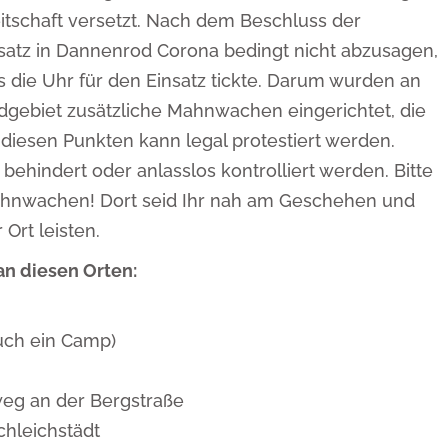
itschaft versetzt. Nach dem Beschluss der
satz in Dannenrod Corona bedingt nicht abzusagen,
s die Uhr für den Einsatz tickte. Darum wurden an
ebiet zusätzliche Mahnwachen eingerichtet, die
n diesen Punkten kann legal protestiert werden.
ehindert oder anlasslos kontrolliert werden. Bitte
ahnwachen! Dort seid Ihr nah am Geschehen und
Ort leisten.
n diesen Orten:
uch ein Camp)
weg an der Bergstraße
chleichstädt