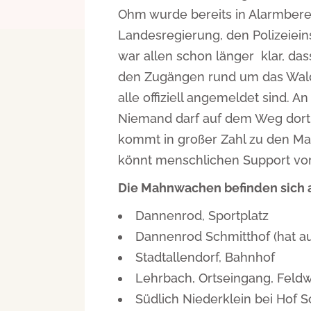
Ohm wurde bereits in Alarmbere
Landesregierung, den Polizeiein
war allen schon länger klar, das
den Zugängen rund um das Waldg
alle offiziell angemeldet sind. A
Niemand darf auf dem Weg dort b
kommt in großer Zahl zu den M
könnt menschlichen Support vor 
Die Mahnwachen befinden sich a
Dannenrod, Sportplatz
Dannenrod Schmitthof (hat a
Stadtallendorf, Bahnhof
Lehrbach, Ortseingang, Feld
Südlich Niederklein bei Hof S