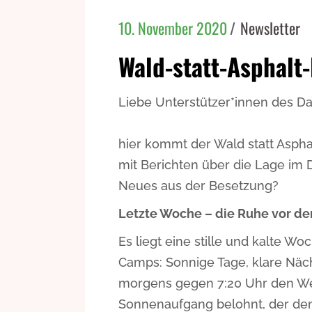
10. November 2020
Newsletter
Wald-statt-Asphalt
Liebe Unterstützer*innen des D
hier kommt der Wald statt Aspha
mit Berichten über die Lage im D
Neues aus der Besetzung?
Letzte Woche – die Ruhe vor d
Es liegt eine stille und kalte Wo
Camps: Sonnige Tage, klare Näc
morgens gegen 7:20 Uhr den Weg
Sonnenaufgang belohnt, der den