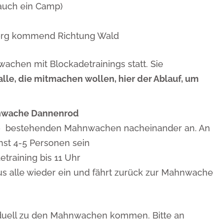
 auch ein Camp)
erg kommend Richtung Wald
wachen mit Blockadetrainings statt. Sie
lle, die mitmachen wollen, hier der Ablauf, um
hnwache Dannenrod
alle bestehenden Mahnwachen nacheinander an. An
st 4-5 Personen sein
training bis 11 Uhr
s alle wieder ein und fährt zurück zur Mahnwache
viduell zu den Mahnwachen kommen. Bitte an