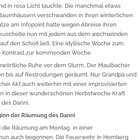
 in rosa Licht tauchte. Die manchmal etwas
 Baumhäusern verschwanden in ihren winterlichen
tze am Infopoint hatte wegen Abreise ihren
kuschelte nun mit jedem aus dem wechselnden
 auf den Schoß ließ. Eine idyllische Woche zum
e Kontrast zur kommenden Woche.
hwörtliche Ruhe vor dem Sturm. Der Maulbacher
n bis auf Restrodungen geräumt. Nur Grandpa und
her Akt auch weiterhin mit einer improvisierten
ten in dieser wunderschönen Herbstwoche Kraft
des Danni.
eginn der Räumung des Danni
ei die Räumung am Montag in einer
d nun auch begonnen. Die Feuerwehr in Homberg