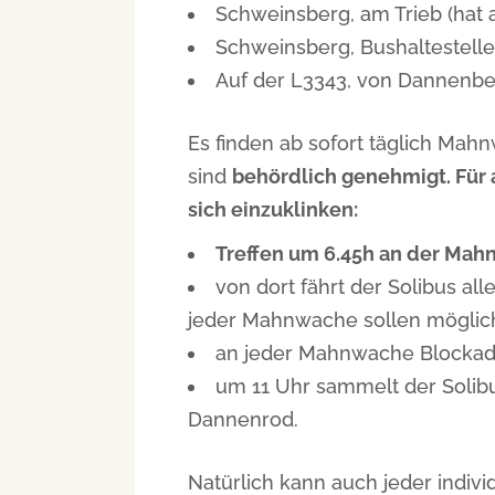
Schweinsberg, am Trieb (hat
Schweinsberg, Bushaltestelle
Auf der L3343, von Dannenb
Es finden ab sofort täglich Mahn
sind
behördlich genehmigt. Für a
sich einzuklinken:
Treffen um 6.45h an der Ma
von dort fährt der Solibus 
jeder Mahnwache sollen möglich
an jeder Mahnwache Blockade
um 11 Uhr sammelt der Solibu
Dannenrod.
Natürlich kann auch jeder indi