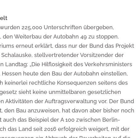
elt
r wurden 225.000 Unterschriften übergeben,
, den Weiterbau der Autobahn 49 zu stoppen.
riums erneut erklärt, dass nur der Bund das Projekt
 Schalauske, stellvertretender Vorsitzender der
 Landtag: „Die Hilflosigkeit des Verkehrsministers
nd Hessen heute den Bau der Autobahn einstellen,
ch keinerlei rechtliche Konsequenzen seitens des
esetz sieht keine unmittelbaren gesetzlichen
 Aktivitäten der Auftragsverwaltung vor. Der Bund
t, den Bau anzuweisen, hat davon aber bisher noch
 auch das Beispiel der A 100 zwischen Berlin-
h das Land seit 2016 erfolgreich weigert, mit der