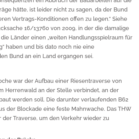
nsequenzen ein Abbruch der Bauarbeiten auf die
ge hätte, ist leider nicht zu sagen, da der Bund
deren Vertrags-Konditionen offen zu legen.“ Siehe
ksache 16/13760 von 2009, in der die damalige
 die Länder einen „weiten Handlungsspielraum für
g“ haben und bis dato noch nie eine
en Bund an ein Land ergangen sei
.
oche war der Aufbau einer Riesentraverse von
 Herrenwald an der Stelle verbindet, an der
baut werden soll. Die darunter verlaufenden B62
aus der Blockade eine feste Mahnwache. Das THW
r der Traverse, um den Verkehr wieder zu