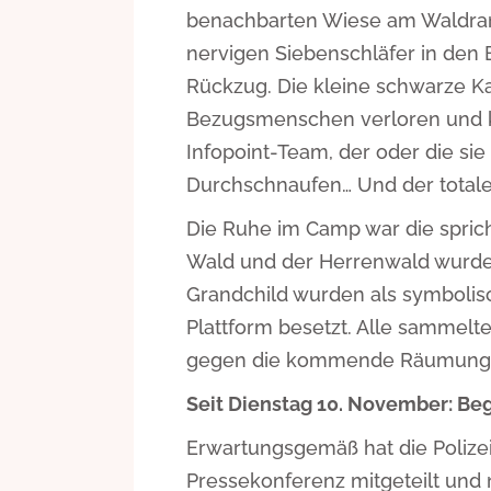
benachbarten Wiese am Waldrand
nervigen Siebenschläfer in den
Rückzug. Die kleine schwarze Ka
Bezugsmenschen verloren und 
Infopoint-Team, der oder die sie
Durchschnaufen… Und der total
Die Ruhe im Camp war die spric
Wald und der Herrenwald wurde
Grandchild wurden als symbolisc
Plattform besetzt. Alle sammel
gegen die kommende Räumung 
Seit Dienstag 10. November: B
Erwartungsgemäß hat die Poliz
Pressekonferenz mitgeteilt un