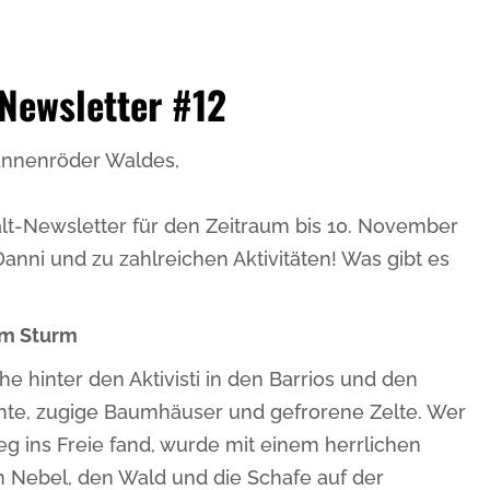
-Newsletter #12
annenröder Waldes,
lt-Newsletter für den Zeitraum bis 10. November
anni und zu zahlreichen Aktivitäten! Was gibt es
em Sturm
che hinter den Aktivisti in den Barrios und den
hte, zugige Baumhäuser und gefrorene Zelte. Wer
 ins Freie fand, wurde mit einem herrlichen
 Nebel, den Wald und die Schafe auf der