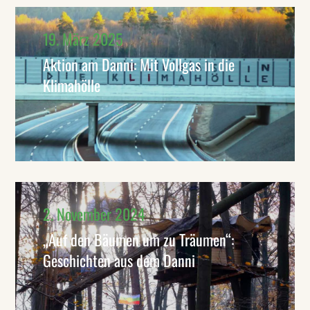
19. März 2025
Aktion am Danni: Mit Vollgas in die
Klimahölle
2. November 2024
„Auf den Bäumen um zu Träumen“:
Geschichten aus dem Danni