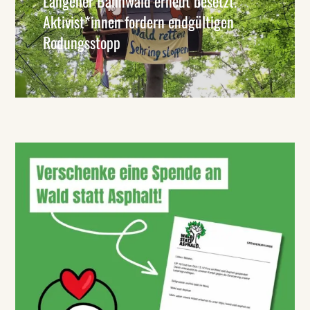
Langener Bannwald erneut besetzt.
Aktivist*innen fordern endgültigen
Rodungsstopp