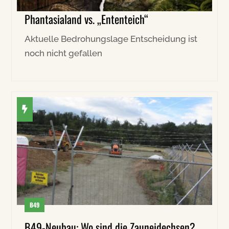
Phantasialand vs. „Ententeich“
Aktuelle Bedrohungslage Entscheidung ist
noch nicht gefallen
B49
B49-Neubau: Wo sind die Zauneidechsen?