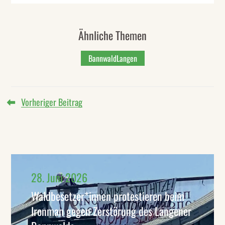
Ähnliche Themen
BannwaldLangen
Vorheriger Beitrag
28. Juni 2026
Waldbesetzer*innen protestieren beim
Ironman gegen Zerstörung des Langener