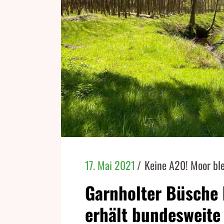
17. Mai 2021
Keine A20! Moor bl
Garnholter Büsche 
erhält bundesweite