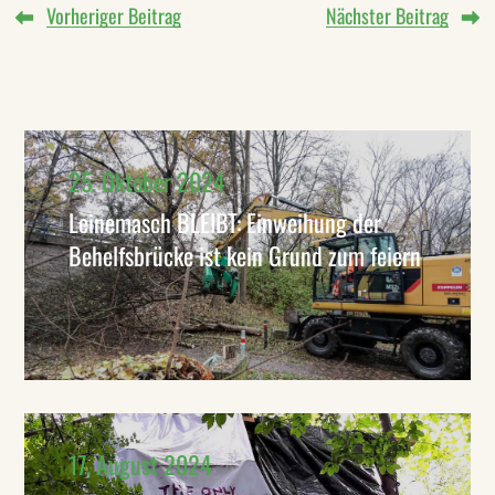
Vorheriger Beitrag
Nächster Beitrag
25. Oktober 2024
Leinemasch BLEIBT: Einweihung der
Behelfsbrücke ist kein Grund zum feiern
17. August 2024