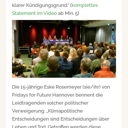
klarer Kündigungsgrund.“ (
komplettes
Statement im Video
ab Min. 5)
Die 15-jährige Eske Rosemeyer (sie/ihr) von
Fridays for Future Hannover bennent die
Leidtragenden solcher politischer
Verweigerung: „Klimapolitische
Entscheidungen sind Entscheidungen über
Leben und Tod. Getroffen werden diese