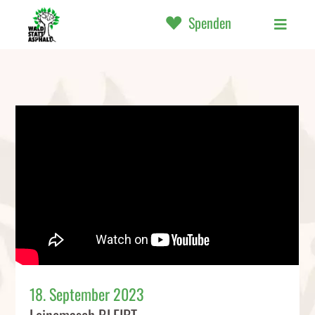
Spenden
18. September 2023
Leinemasch BLEIBT