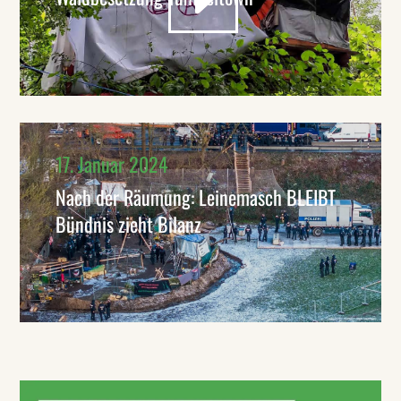
17. Januar 2024
Nach der Räumung: Leinemasch BLEIBT
Bündnis zieht Bilanz