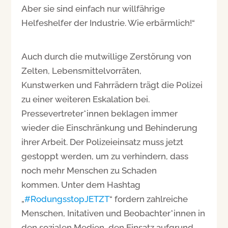
Aber sie sind einfach nur willfährige
Helfeshelfer der Industrie. Wie erbärmlich!“
Auch durch die mutwillige Zerstörung von
Zelten, Lebensmittelvorräten,
Kunstwerken und Fahrrädern trägt die Polizei
zu einer weiteren Eskalation bei.
Pressevertreter*innen beklagen immer
wieder die Einschränkung und Behinderung
ihrer Arbeit. Der Polizeieinsatz muss jetzt
gestoppt werden, um zu verhindern, dass
noch mehr Menschen zu Schaden
kommen. Unter dem Hashtag
„
#RodungsstopJETZT
“ fordern zahlreiche
Menschen, Initativen und Beobachter*innen in
den sozialen Medien, den Einsatz aufgrund