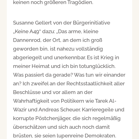
keinen noch größeren Tragödien.
Susanne Gellert von der Bürgerinitiative
„Keine A49“ dazu: „Das arme, kleine
Dannenrod, der Ort, an dem ich groß
geworden bin, ist nahezu vollständig
abgeriegelt und unerkennbar. Es ist Krieg in
meiner Heimat und ich bin totunglücklich.
Was passiert da gerade? Was tun wir einander
an? Ich zweifel an der Rechtsstaatlichkeit aller
Beschlüsse und vor allem an der
Wahrhaftigkeit von Politikern wie Tarek Al-
Wazir und Andreas Scheuer. Karrieregeile und
korrupte Pöstchenjäger, die sich regelmäßig
überschätzen und sich auch noch damit
brüsten, sie seien lupenreine Demokraten.