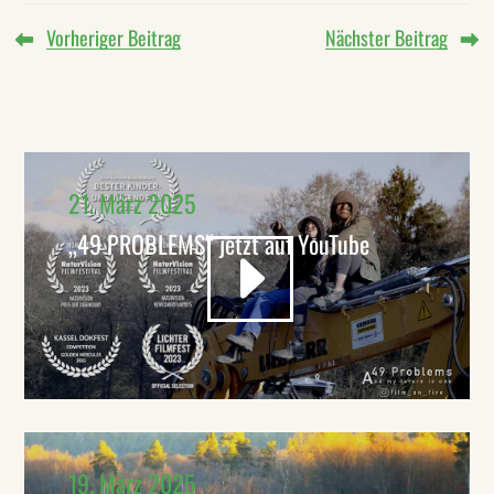
Vorheriger Beitrag
Nächster Beitrag
21. März 2025
„49 PROBLEMS“ jetzt auf YouTube
19. März 2025