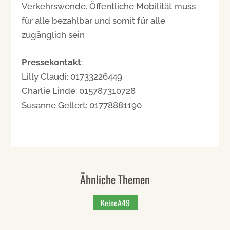
Verkehrswende. Öffentliche Mobilität muss
für alle bezahlbar und somit für alle
zugänglich sein
Pressekontakt
:
Lilly Claudi: 01733226449
Charlie Linde: 015787310728
Susanne Gellert: 01778881190
Ähnliche Themen
KeineA49