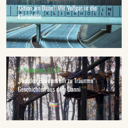
Aktion am Danni: Mit Vollgas in die
Klimahölle
2. November 2024
„Auf den Bäumen um zu Träumen“:
Geschichten aus dem Danni