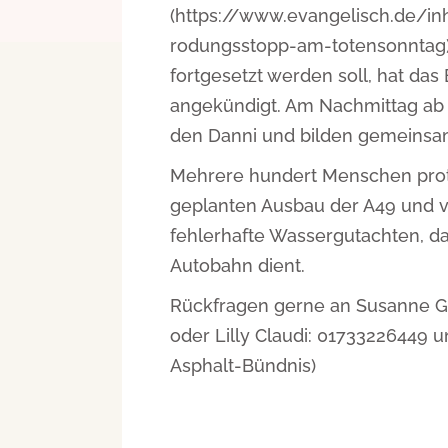
(https://www.evangelisch.de/i
rodungsstopp-am-totensonntag).
fortgesetzt werden soll, hat da
angekündigt. Am Nachmittag ab
den Danni und bilden gemeinsam
Mehrere hundert Menschen prote
geplanten Ausbau der A49 und v
fehlerhafte Wassergutachten, da
Autobahn dient.
Rückfragen gerne an Susanne Gel
oder Lilly Claudi: 01733226449 
Asphalt-Bündnis)