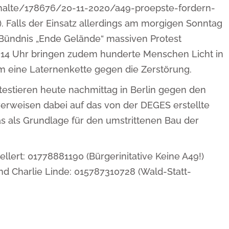
nhalte/178676/20-11-2020/a49-proepste-fordern-
 Falls der Einsatz allerdings am morgigen Sonntag
s Bündnis „Ende Gelände“ massiven Protest
 14 Uhr bringen zudem hunderte Menschen Licht in
 eine Laternenkette gegen die Zerstörung.
stieren heute nachmittag in Berlin gegen den
erweisen dabei auf das von der DEGES erstellte
s als Grundlage für den umstrittenen Bau der
lert: 01778881190 (Bürgerinitative Keine A49!)
und Charlie Linde: 015787310728 (Wald-Statt-