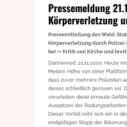
Pressemeldung 21.1
Körperverletzung u
Pressemitteilung des Wald-Stat
Körperverletzung durch Polizei 
bei ++ Kritik von Kirche und bre
Dannenrod, 21.11.2020. Heute mo
Metern Höhe von einer Plattfor
dass zuvor mehrere Polizisten a
dieses schließlich gerissen sei. 
verurteilen diese erneute Gefä
Aussetzen der Rodungsarbeiten b
Dieser Vorfall reiht sich ein in 
endgültigen Stopp der Räumung