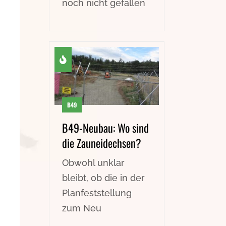
noch nicht gefallen
B49
B49-Neubau: Wo sind
die Zauneidechsen?
Obwohl unklar
bleibt, ob die in der
Planfeststellung
zum Neu