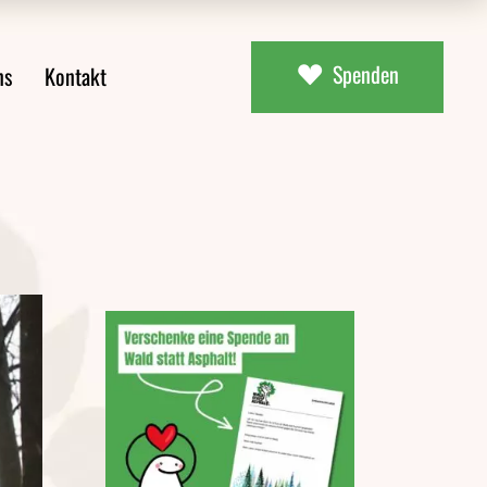
Spenden
ns
Kontakt
ial
uns
aterial