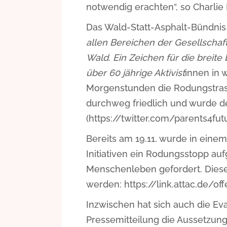
notwendig erachten“, so Charlie
Das Wald-Statt-Asphalt-Bündnis
allen Bereichen der Gesellsch
Wald. Ein Zeichen für die breit
über 60 jährige Aktivist
innen in 
Morgenstunden die Rodungstras
durchweg friedlich und wurde de
(https://twitter.com/parents4f
Bereits am 19.11. wurde in ein
Initiativen ein Rodungsstopp a
Menschenleben gefordert. Dies
werden: https://link.attac.de/of
Inzwischen hat sich auch die Eva
Pressemitteilung die Aussetzu