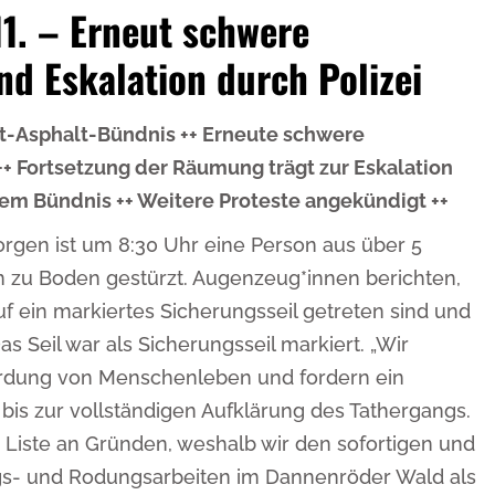
1. – Erneut schwere
nd Eskalation durch Polizei
t-Asphalt-Bündnis ++ Erneute schwere
++ Fortsetzung der Räumung trägt zur Eskalation
item Bündnis ++ Weitere Proteste angekündigt ++
rgen ist um 8:30 Uhr eine Person aus über 5
m zu Boden gestürzt. Augenzeug*innen berichten,
uf ein markiertes Sicherungsseil getreten sind und
Das Seil war als Sicherungsseil markiert. „Wir
hrdung von Menschenleben und fordern ein
is zur vollständigen Aufklärung des Tathergangs.
die Liste an Gründen, weshalb wir den sofortigen und
s- und Rodungsarbeiten im Dannenröder Wald als