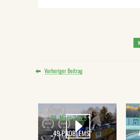
Vorheriger Beitrag
21. März 2025
„49 PROBLEMS“