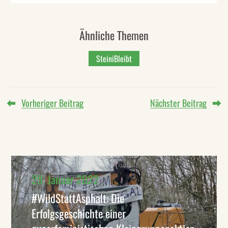
Ähnliche Themen
SteiniBleibt
Vorheriger Beitrag
Nächster Beitrag
29. Januar 2022
#WildStattAsphalt: Die
Erfolgsgeschichte einer