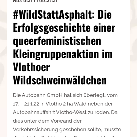
#WildStattAsphalt: Die
Erfolgsgeschichte einer
queerfeministischen
Kleingruppenaktion im
Vlothoer
Wildschweinwäldchen
Die Autobahn GmbH hat sich überlegt, vom
17. – 21.1.22 in Vlotho 2 ha Wald neben der
Autobahnauffahrt Vlotho-West zu roden. Da
dies unter dem Vorwand der
Verkehrssicherung geschehen sollte, musste