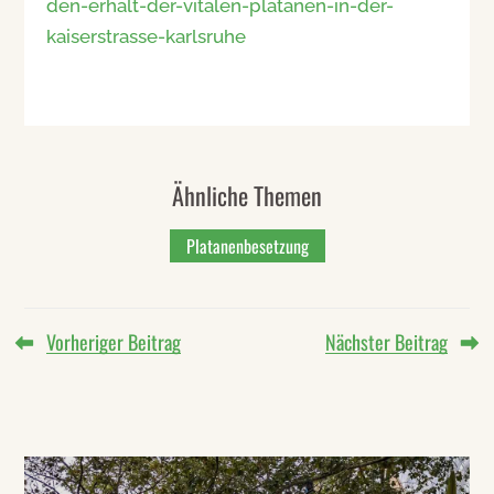
den-erhalt-der-vitalen-platanen-in-der-
kaiserstrasse-karlsruhe
Ähnliche Themen
Platanenbesetzung
Vorheriger Beitrag
Nächster Beitrag