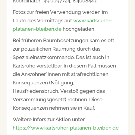
Koordinaten: 49.0097724, 8.4008443.
Fotos zur freien Verwendung werden im
Laufe des Vormittags auf
www.karlsruher-
platanen-bleiben.de
hochgeladen.
Bei früheren Baumbesetzungen kam es oft
zur polizeilichen Räumung durch das
Spezialeinsatzkommando. Das ist auch in
Karlsruhe vorstellbar. In diesem Fall müssen
die Anwohner*innen mit strafrechtlichen
Konsequenzen (Nötigung,
Hausfriedensbruch, Verstoß gegen das
Versammlungsgesetz) rechnen. Diese
Konsequenzen nehmen sie in Kauf.
Weitere Infors zur Aktion unter
https://www.karlsruher-platanen-bleiben.de