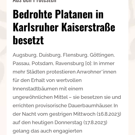
Bedrohte Platanen in
Karlsruher Kaiserstraße
besetzt
Augsburg, Duisburg, Flensburg, Göttingen,
Passau, Potsdam, Ravensburg [0]: In immer
mehr Städten protestieren Anwohner*innen
für den Erhalt von wertvollen
Innenstadtbäumen mit einem
ungewöhnlichen Mittel – sie besetzen sie und
errichten provisorische Dauerbaumhäuser. In
der Nacht vom gestrigen Mittwoch (16.8.2023)
auf den heutigen Donnerstag (17.8.2023)
gelang das auch engagierten