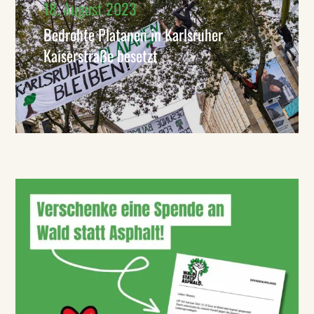
18. August 2023
Bedrohte Platanen in Karlsruher
Kaiserstraße besetzt