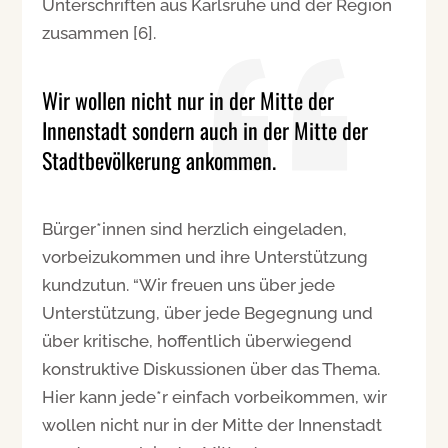
Unterschriften aus Karlsruhe und der Region
zusammen [6].
Wir wollen nicht nur in der Mitte der
Innenstadt sondern auch in der Mitte der
Stadtbevölkerung ankommen.
Bürger*innen sind herzlich eingeladen,
vorbeizukommen und ihre Unterstützung
kundzutun. “Wir freuen uns über jede
Unterstützung, über jede Begegnung und
über kritische, hoffentlich überwiegend
konstruktive Diskussionen über das Thema.
Hier kann jede*r einfach vorbeikommen, wir
wollen nicht nur in der Mitte der Innenstadt