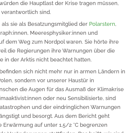
würden die Hauptlast der Krise tragen müssen,
verantwortlich sind.
als sie als Besatzungsmitglied der
Polarstern
,
graph:innen, Meeresphysiker:innen und
auf dem Weg zum Nordpol waren. Sie hörte ihre
weil die Regierungen ihre Warnungen über die
in der Arktis nicht beachtet hatten.
befinden sich nicht mehr nur in armen Ländern in
Polen, sondern vor unserer Haustür in
nschen die Augen für das Ausmaß der Klimakrise
imaaktivist:innen oder neu Sensibilisierte, sind
atastrophen und der eindringlichen Warnungen
ängstigt und besorgt. Aus dem Bericht geht
ie Erwärmung auf unter 1,5/2 °C begrenzen