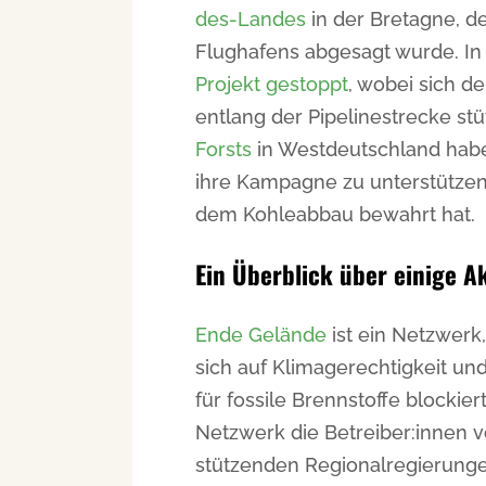
des-Landes
in der Bretagne, de
Flughafens abgesagt wurde. In
Projekt gestoppt
, wobei sich d
entlang der Pipelinestrecke stü
Forsts
in Westdeutschland habe
ihre Kampagne zu unterstützen,
dem Kohleabbau bewahrt hat.
Ein Überblick über einige 
Ende Gelände
ist ein Netzwerk,
sich auf Klimagerechtigkeit un
für fossile Brennstoffe blockie
Netzwerk die Betreiber:innen 
stützenden Regionalregierunge