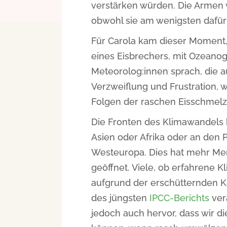
verstärken würden. Die Armen 
obwohl sie am wenigsten dafür 
Für Carola kam dieser Moment, 
eines Eisbrechers, mit Ozeano
Meteorolog:innen sprach, die 
Verzweiflung und Frustration, 
Folgen der raschen Eisschmelze 
Die Fronten des Klimawandels 
Asien oder Afrika oder an den 
Westeuropa. Dies hat mehr Me
geöffnet. Viele, ob erfahrene Kl
aufgrund der erschütternden K
des jüngsten
IPCC-Berichts
ver
jedoch auch hervor, dass wir d