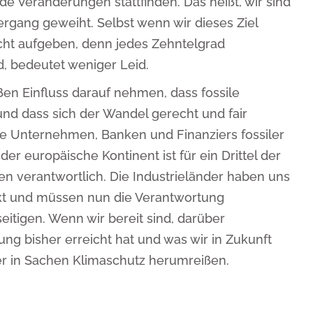
 Veränderungen stattfinden. Das heißt, wir sind
rgang geweiht. Selbst wenn wir dieses Ziel
nicht aufgeben, denn jedes Zehntelgrad
, bedeutet weniger Leid.
en Einfluss darauf nehmen, dass fossile
nd dass sich der Wandel gerecht und fair
iele Unternehmen, Banken und Finanziers fossiler
 der europäische Kontinent ist für ein Drittel der
n verantwortlich. Die Industrieländer haben uns
kt und müssen nun die Verantwortung
itigen. Wenn wir bereit sind, darüber
g bisher erreicht hat und was wir in Zukunft
r in Sachen Klimaschutz herumreißen.