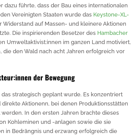
r dazu führte, dass der Bau eines internationalen
 den Vereinigten Staaten wurde das
Keystone-XL-
er Widerstand auf Massen- und kleinere Aktionen
tzte. Die inspirierenden Besetzer des
Hambacher
n Umweltaktivist:innen im ganzen Land motiviert,
 die den Wald nach acht Jahren erfolgreich vor
Akteur:innen der Bewegung
 das strategisch geplant wurde. Es konzentriert
d direkte Aktionenn, bei denen Produktionsstätten
rt werden. In den ersten Jahren brachte dieses
von Kohleminen und -anlagen sowie die sie
n in Bedrängnis und erzwang erfolgreich die