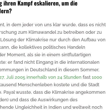
 ihren Kampf eskalieren, um die
dern?
, in dem jeder von uns klar wurde, dass es nicht
Forschung zum Klimawandel zu betreiben oder zu
e Lösung der Klimakrise nur durch den Aufbau von
nn, die kollektives politisches Handeln
er Moment, als sie in einem sintflutartigen
e: er fand nicht Eingang in die internationalen
wemmungen in Deutschland in diesem Sommer,
7. Juli 2005 innerhalb von 24 Stunden
fast
1000
ntausend Menschenleben kostete und die Stadt
te. Payal wusste, dass die Klimakrise angekommen
den) und dass die Auswirkungen des
hende Ungleichheit in Indien und weltweit noch