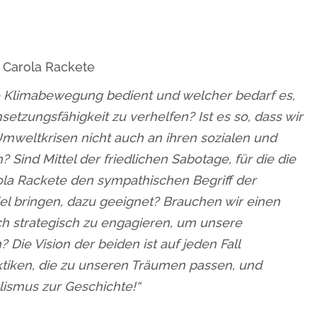
 Carola Rackete
ie Klimabewegung bedient und welcher bedarf es,
etzungsfähigkeit zu verhelfen? Ist es so, dass wir
 Umweltkrisen nicht auch an ihren sozialen und
Sind Mittel der friedlichen Sabotage, für die die
ola Rackete den sympathischen Begriff der
el bringen, dazu geeignet? Brauchen wir einen
sich strategisch zu engagieren, um unsere
ie Vision der beiden ist auf jeden Fall
ktiken, die zu unseren Träumen passen, und
lismus zur Geschichte!“