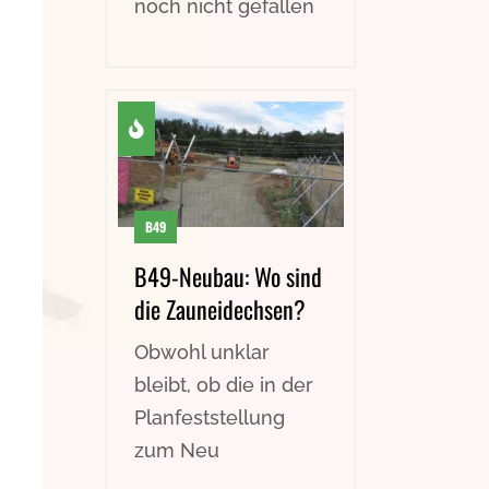
noch nicht gefallen
B49
B49-Neubau: Wo sind
die Zauneidechsen?
Obwohl unklar
bleibt, ob die in der
Planfeststellung
zum Neu