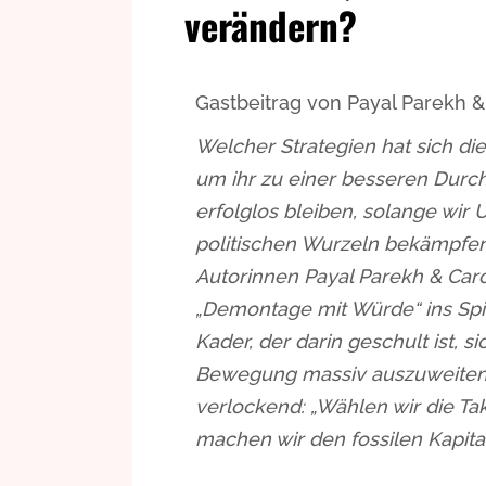
verändern?
Gastbeitrag von Payal Parekh &
Welcher Strategien hat sich d
um ihr zu einer besseren Durchs
erfolglos bleiben, solange wir
politischen Wurzeln bekämpfen? 
Autorinnen Payal Parekh & Car
„Demontage mit Würde“ ins Spi
Kader, der darin geschult ist, 
Bewegung massiv auszuweiten? D
verlockend: „Wählen wir die Ta
machen wir den fossilen Kapita