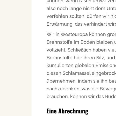
können, wenn rasch umwälzende
also noch lange nicht dem Unte
verfehlen sollten, dürfen wir 
Erwärmung, das verhindert wird
Wir in Westeuropa können groß
Brennstoffe im Boden bleiben u
vollzieht. Schließlich haben v
Brennstoffe hier ihren Sitz, und
kumulierten globalen Emissione
diesen Schlamassel eingebroc
übernehmen, indem sie ihn bese
nachzudenken, was die Bewegun
brauchen, können wir das Rude
Eine Abrechnung