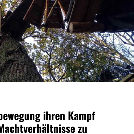
abewegung ihren Kampf
Machtverhältnisse zu