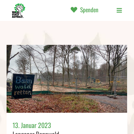
Spenden
13. Januar 2023
Langener Bannwald